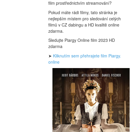
film prostřednictvím streamování?
Pokud máte rádi filmy, tato stránka je 
nejlepším místem pro sledování celých 
filmů v CZ dabingu a HD kvalitě online 
zdarma.
Sledujte Piargy Online film 2023 HD 
zdarma
➤ 
Kliknutím sem přehrajete film Piargy. 
online