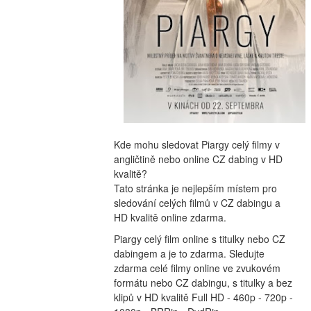
Kde mohu sledovat Piargy celý filmy v 
angličtině nebo online CZ dabing v HD 
kvalitě?
Tato stránka je nejlepším místem pro 
sledování celých filmů v CZ dabingu a 
HD kvalitě online zdarma.
Piargy celý film online s titulky nebo CZ 
dabingem a je to zdarma. Sledujte 
zdarma celé filmy online ve zvukovém 
formátu nebo CZ dabingu, s titulky a bez 
klipů v HD kvalitě Full HD - 460p - 720p - 